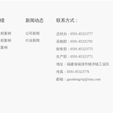
绩
新闻动态
联系方式：
工程案例
公司新闻
总经办：
0591-85323777
工程案例
行业新闻
采购部：
0591-85325791
程案例
财务部：
0591-85323775
生产部：
0591-85323771
地址：福建省福清市镜洋镇工业区
传真：0591-85323776
邮箱：
guoshengvip@sina.com